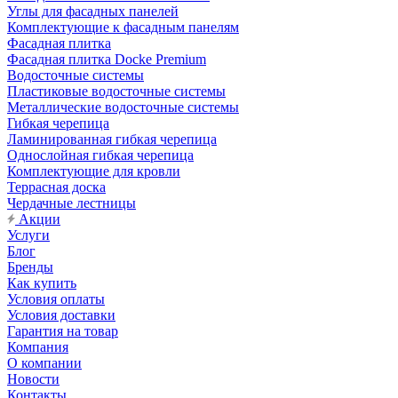
Углы для фасадных панелей
Комплектующие к фасадным панелям
Фасадная плитка
Фасадная плитка Docke Premium
Водосточные системы
Пластиковые водосточные системы
Металлические водосточные системы
Гибкая черепица
Ламинированная гибкая черепица
Однослойная гибкая черепица
Комплектующие для кровли
Террасная доска
Чердачные лестницы
Акции
Услуги
Блог
Бренды
Как купить
Условия оплаты
Условия доставки
Гарантия на товар
Компания
О компании
Новости
Контакты