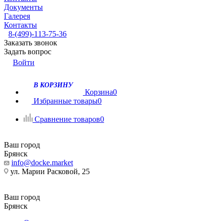
Документы
Галерея
Контакты
8-(499)-113-75-36
Заказать звонок
Задать вопрос
Войти
В КОРЗИНУ
Корзина
0
Избранные товары
0
Сравнение товаров
0
Ваш город
Брянск
info@docke.market
ул. Марии Расковой, 25
Ваш город
Брянск