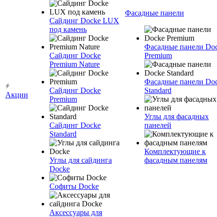
Фасадные панели
Сайдинг Docke LUX
под камень
Фасадные панели Do
Сайдинг Docke
Premium
Premium Nature
Фасадные панели Do
Сайдинг Docke
Standard
Акции
Premium
Углы для фасадных
Сайдинг Docke
панелей
Standard
Комплектующие к
Углы для сайдинга
фасадным панелям
Docke
Софиты Docke
Аксессуары для