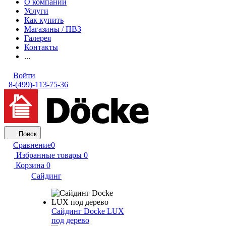
О компании
Услуги
Как купить
Магазины / ПВЗ
Галерея
Контакты
...
Войти
8-(499)-113-75-36
Поиск
Сравнение
0
Избранные товары
0
Корзина
0
Сайдинг
Сайдинг Docke LUX
под дерево