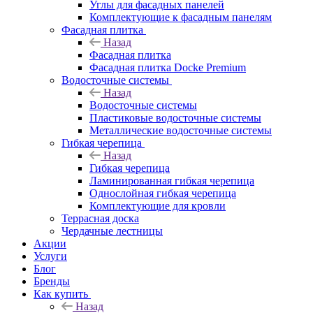
Углы для фасадных панелей
Комплектующие к фасадным панелям
Фасадная плитка
Назад
Фасадная плитка
Фасадная плитка Docke Premium
Водосточные системы
Назад
Водосточные системы
Пластиковые водосточные системы
Металлические водосточные системы
Гибкая черепица
Назад
Гибкая черепица
Ламинированная гибкая черепица
Однослойная гибкая черепица
Комплектующие для кровли
Террасная доска
Чердачные лестницы
Акции
Услуги
Блог
Бренды
Как купить
Назад