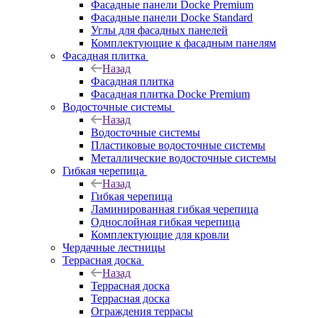
Фасадные панели Docke Premium
Фасадные панели Docke Standard
Углы для фасадных панелей
Комплектующие к фасадным панелям
Фасадная плитка
Назад
Фасадная плитка
Фасадная плитка Docke Premium
Водосточные системы
Назад
Водосточные системы
Пластиковые водосточные системы
Металлические водосточные системы
Гибкая черепица
Назад
Гибкая черепица
Ламинированная гибкая черепица
Однослойная гибкая черепица
Комплектующие для кровли
Чердачные лестницы
Террасная доска
Назад
Террасная доска
Террасная доска
Ограждения террасы