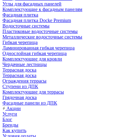
Углы для фасадных панелей
Комплектующие к фасадным панелям
Фасадная плитка
Фасадная плитка Docke Premium
Водосточные системы
Пластиковые водосточные системы
Металлические водосточные системы
Гибкая черепица
Ламинированная гибкая черепица
Однослойная гибкая черепица
Комплектующие для кровли
Чердачные лестницы
Террасная доска
Террасная доска
Ограждения террасы
Ступени из ДПК
Комплектующие для террасы
Грядочная доска
Фасадные панели из ДПК
Акции
Услуги
Блог
Бренды
Как купить
Условия оплаты