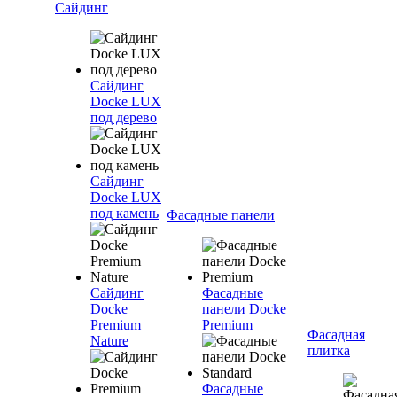
Сайдинг
Сайдинг
Docke LUX
под дерево
Сайдинг
Docke LUX
под камень
Фасадные панели
Сайдинг
Фасадные
Docke
панели Docke
Premium
Premium
Фасадная
Nature
плитка
Фасадные