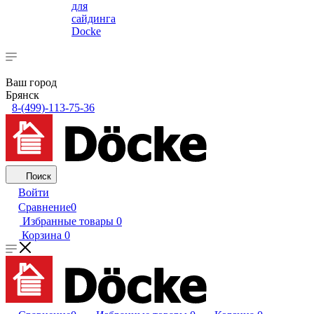
для
сайдинга
Docke
Ваш город
Брянск
8-(499)-113-75-36
Поиск
Войти
Сравнение
0
Избранные товары
0
Корзина
0