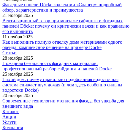
Фасадные панели Döcke коллекции «Сланец»: подробный
обзор, характеристики и преимущества
21 ноября 2025
Вентиляционный зазор при монтаже сайдинга и фасадных
панелей Döcke: почему он критически важен и как правильно
его выполнить
11 ноября 2025
Как выполнить полную отделку дома материалами одного
бренда: комплексное решение на примере Döcke
Статьи
28 ноября 2025
Пожарная безопасность фасадных материалов:
профессиональный разбор сайдинга и панелей Docke
25 ноября 2025
Тихий дом: почему правильно подобранная водосточная
система снижает шум дождя (и чем здесь особенно сильны
водостоки Döcke)
20 ноября 2025
Современные технологии утепления фасада без ущерба для
внешнего вида
Каталог
Акции
Услуги
Компания